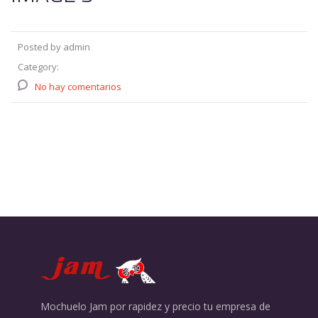
Posted by admin
Category:
No hay comentarios
Mochuelo Jam por rapidez y precio tu empresa de