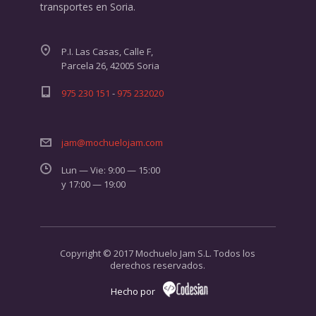
transportes en Soria.
P.I. Las Casas, Calle F,
Parcela 26, 42005 Soria
975 230 151
-
975 232020
jam@mochuelojam.com
Lun — Vie: 9:00 — 15:00
y 17:00 — 19:00
Copyright © 2017 Mochuelo Jam S.L. Todos los
derechos reservados.
Hecho por