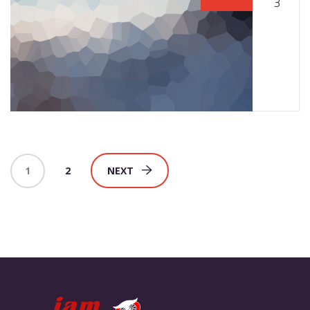
3
1
2
NEXT