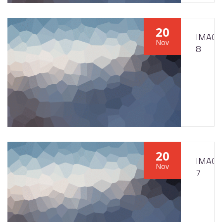
20
IMAGE
Nov
8
20
IMAGE
Nov
7