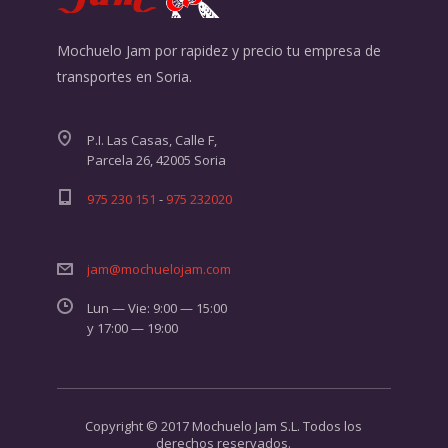
Mochuelo Jam por rapidez y precio tu empresa de
transportes en Soria.
P.I. Las Casas, Calle F,
Parcela 26, 42005 Soria
975 230 151
-
975 232020
jam@mochuelojam.com
Lun — Vie: 9:00 — 15:00
y 17:00 — 19:00
Copyright © 2017 Mochuelo Jam S.L. Todos los
derechos reservados.