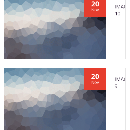
20
IMAGE
Nov
10
20
IMAGE
Nov
9