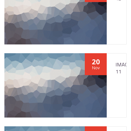
20
IMAGE
Nov
11