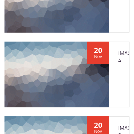
20
IMAGE
Nov
4
20
IMAGE
Nov