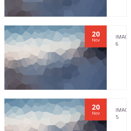
20
IMAGE
Nov
6
20
IMAGE
Nov
5