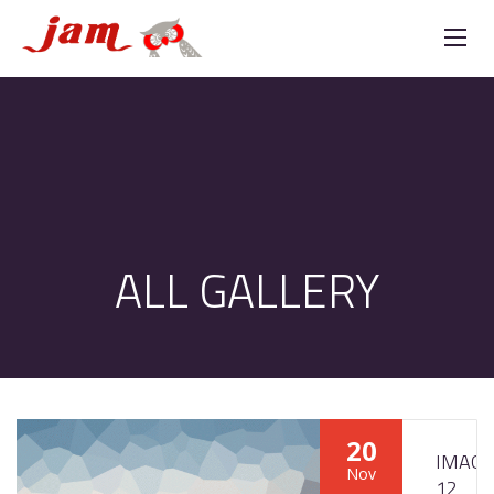
ALL GALLERY
20
IMAGE
Nov
12