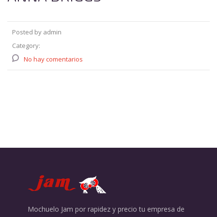
Posted by admin
Category:
No hay comentarios
Mochuelo Jam por rapidez y precio tu empresa de