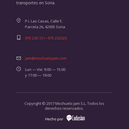
transportes en Soria.
P.I. Las Casas, Calle F,
Parcela 26, 42005 Soria
975 230 151
-
975 232020
jam@mochuelojam.com
Lun — Vie: 9:00 — 15:00
y 17:00 — 19:00
Copyright © 2017 Mochuelo Jam S.L. Todos los
derechos reservados.
Hecho por