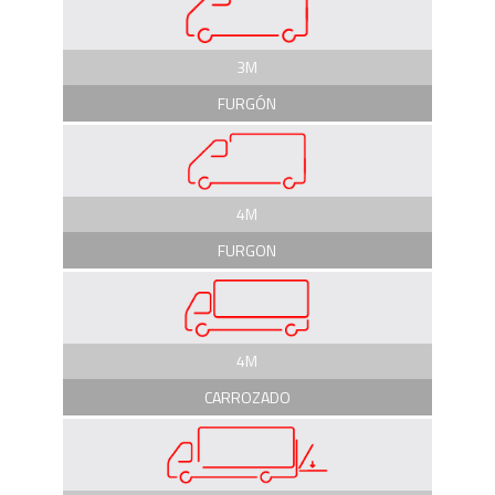
3M
FURGÓN
4M
FURGON
4M
CARROZADO