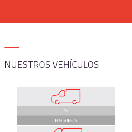
NUESTROS VEHÍCULOS
2M
FURGONETA