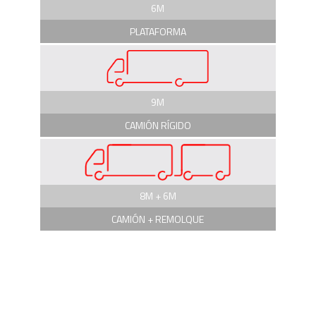
6M
PLATAFORMA
9M
CAMIÓN RÍGIDO
8M + 6M
CAMIÓN + REMOLQUE