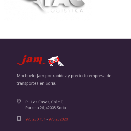
Mochuelo Jam por rapidez y precio tu empresa de
transportes en Soria.
P.I. Las Casas, Calle F,
Parcela 26, 42005 Soria
975 230 151
-
975 232020